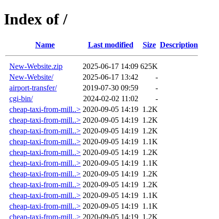
Index of /
Name
Last modified
Size
Description
New-Website.zip
2025-06-17 14:09
625K
New-Website/
2025-06-17 13:42
-
airport-transfer/
2019-07-30 09:59
-
cgi-bin/
2024-02-02 11:02
-
cheap-taxi-from-mill..>
2020-09-05 14:19
1.2K
cheap-taxi-from-mill..>
2020-09-05 14:19
1.2K
cheap-taxi-from-mill..>
2020-09-05 14:19
1.2K
cheap-taxi-from-mill..>
2020-09-05 14:19
1.1K
cheap-taxi-from-mill..>
2020-09-05 14:19
1.2K
cheap-taxi-from-mill..>
2020-09-05 14:19
1.1K
cheap-taxi-from-mill..>
2020-09-05 14:19
1.2K
cheap-taxi-from-mill..>
2020-09-05 14:19
1.2K
cheap-taxi-from-mill..>
2020-09-05 14:19
1.1K
cheap-taxi-from-mill..>
2020-09-05 14:19
1.1K
cheap-taxi-from-mill..>
2020-09-05 14:19
1.2K