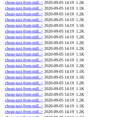
cheap-taxi-from-mill..>
2020-09-05 14:19
1.2K
cheap-taxi-from-mill..>
2020-09-05 14:19
1.1K
cheap-taxi-from-mill..>
2020-09-05 14:19
1.2K
cheap-taxi-from-mill..>
2020-09-05 14:19
1.2K
cheap-taxi-from-mill..>
2020-09-05 14:19
1.1K
cheap-taxi-from-mill..>
2020-09-05 14:19
1.2K
cheap-taxi-from-mill..>
2020-09-05 14:19
1.2K
cheap-taxi-from-mill..>
2020-09-05 14:19
1.2K
cheap-taxi-from-mill..>
2020-09-05 14:19
1.2K
cheap-taxi-from-mill..>
2020-09-05 14:19
1.1K
cheap-taxi-from-mill..>
2020-09-05 14:19
1.1K
cheap-taxi-from-mill..>
2020-09-05 14:19
1.2K
cheap-taxi-from-mill..>
2020-09-05 14:19
1.1K
cheap-taxi-from-mill..>
2020-09-05 14:19
1.1K
cheap-taxi-from-mill..>
2020-09-05 14:19
1.2K
cheap-taxi-from-mill..>
2020-09-05 14:19
1.1K
cheap-taxi-from-mill..>
2020-09-05 14:19
1.2K
cheap-taxi-from-mill..>
2020-09-05 14:19
1.2K
cheap-taxi-from-mill..>
2020-09-05 14:19
1.1K
cheap-taxi-from-mill..>
2020-09-05 14:19
1.2K