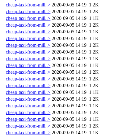
cheap-taxi-from-mill..>
2020-09-05 14:19
1.2K
cheap-taxi-from-mill..>
2020-09-05 14:19
1.2K
cheap-taxi-from-mill..>
2020-09-05 14:19
1.1K
cheap-taxi-from-mill..>
2020-09-05 14:19
1.2K
cheap-taxi-from-mill..>
2020-09-05 14:19
1.1K
cheap-taxi-from-mill..>
2020-09-05 14:19
1.1K
cheap-taxi-from-mill..>
2020-09-05 14:19
1.2K
cheap-taxi-from-mill..>
2020-09-05 14:19
1.2K
cheap-taxi-from-mill..>
2020-09-05 14:19
1.1K
cheap-taxi-from-mill..>
2020-09-05 14:19
1.1K
cheap-taxi-from-mill..>
2020-09-05 14:19
1.2K
cheap-taxi-from-mill..>
2020-09-05 14:19
1.2K
cheap-taxi-from-mill..>
2020-09-05 14:19
1.2K
cheap-taxi-from-mill..>
2020-09-05 14:19
1.1K
cheap-taxi-from-mill..>
2020-09-05 14:19
1.2K
cheap-taxi-from-mill..>
2020-09-05 14:19
1.1K
cheap-taxi-from-mill..>
2020-09-05 14:19
1.2K
cheap-taxi-from-mill..>
2020-09-05 14:19
1.1K
cheap-taxi-from-mill..>
2020-09-05 14:19
1.2K
cheap-taxi-from-mill..>
2020-09-05 14:19
1.1K