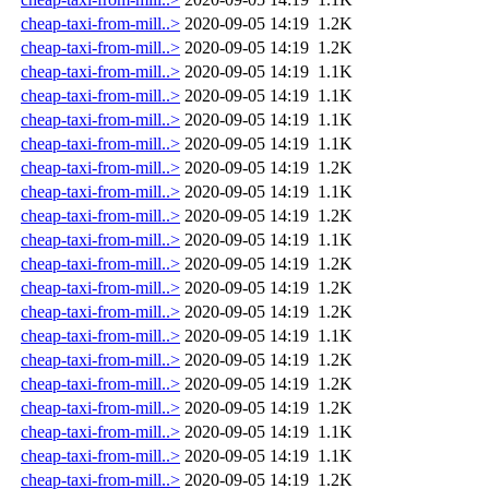
cheap-taxi-from-mill..>
2020-09-05 14:19
1.2K
cheap-taxi-from-mill..>
2020-09-05 14:19
1.2K
cheap-taxi-from-mill..>
2020-09-05 14:19
1.1K
cheap-taxi-from-mill..>
2020-09-05 14:19
1.1K
cheap-taxi-from-mill..>
2020-09-05 14:19
1.1K
cheap-taxi-from-mill..>
2020-09-05 14:19
1.1K
cheap-taxi-from-mill..>
2020-09-05 14:19
1.2K
cheap-taxi-from-mill..>
2020-09-05 14:19
1.1K
cheap-taxi-from-mill..>
2020-09-05 14:19
1.2K
cheap-taxi-from-mill..>
2020-09-05 14:19
1.1K
cheap-taxi-from-mill..>
2020-09-05 14:19
1.2K
cheap-taxi-from-mill..>
2020-09-05 14:19
1.2K
cheap-taxi-from-mill..>
2020-09-05 14:19
1.2K
cheap-taxi-from-mill..>
2020-09-05 14:19
1.1K
cheap-taxi-from-mill..>
2020-09-05 14:19
1.2K
cheap-taxi-from-mill..>
2020-09-05 14:19
1.2K
cheap-taxi-from-mill..>
2020-09-05 14:19
1.2K
cheap-taxi-from-mill..>
2020-09-05 14:19
1.1K
cheap-taxi-from-mill..>
2020-09-05 14:19
1.1K
cheap-taxi-from-mill..>
2020-09-05 14:19
1.2K