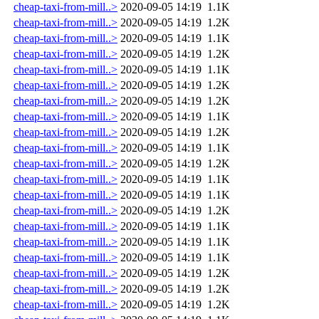
cheap-taxi-from-mill..>
2020-09-05 14:19
1.1K
cheap-taxi-from-mill..>
2020-09-05 14:19
1.2K
cheap-taxi-from-mill..>
2020-09-05 14:19
1.1K
cheap-taxi-from-mill..>
2020-09-05 14:19
1.2K
cheap-taxi-from-mill..>
2020-09-05 14:19
1.1K
cheap-taxi-from-mill..>
2020-09-05 14:19
1.2K
cheap-taxi-from-mill..>
2020-09-05 14:19
1.2K
cheap-taxi-from-mill..>
2020-09-05 14:19
1.1K
cheap-taxi-from-mill..>
2020-09-05 14:19
1.2K
cheap-taxi-from-mill..>
2020-09-05 14:19
1.1K
cheap-taxi-from-mill..>
2020-09-05 14:19
1.2K
cheap-taxi-from-mill..>
2020-09-05 14:19
1.1K
cheap-taxi-from-mill..>
2020-09-05 14:19
1.1K
cheap-taxi-from-mill..>
2020-09-05 14:19
1.2K
cheap-taxi-from-mill..>
2020-09-05 14:19
1.1K
cheap-taxi-from-mill..>
2020-09-05 14:19
1.1K
cheap-taxi-from-mill..>
2020-09-05 14:19
1.1K
cheap-taxi-from-mill..>
2020-09-05 14:19
1.2K
cheap-taxi-from-mill..>
2020-09-05 14:19
1.2K
cheap-taxi-from-mill..>
2020-09-05 14:19
1.2K