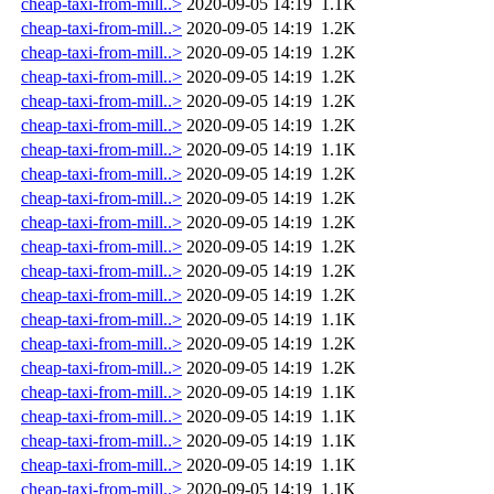
cheap-taxi-from-mill..>
2020-09-05 14:19
1.1K
cheap-taxi-from-mill..>
2020-09-05 14:19
1.2K
cheap-taxi-from-mill..>
2020-09-05 14:19
1.2K
cheap-taxi-from-mill..>
2020-09-05 14:19
1.2K
cheap-taxi-from-mill..>
2020-09-05 14:19
1.2K
cheap-taxi-from-mill..>
2020-09-05 14:19
1.2K
cheap-taxi-from-mill..>
2020-09-05 14:19
1.1K
cheap-taxi-from-mill..>
2020-09-05 14:19
1.2K
cheap-taxi-from-mill..>
2020-09-05 14:19
1.2K
cheap-taxi-from-mill..>
2020-09-05 14:19
1.2K
cheap-taxi-from-mill..>
2020-09-05 14:19
1.2K
cheap-taxi-from-mill..>
2020-09-05 14:19
1.2K
cheap-taxi-from-mill..>
2020-09-05 14:19
1.2K
cheap-taxi-from-mill..>
2020-09-05 14:19
1.1K
cheap-taxi-from-mill..>
2020-09-05 14:19
1.2K
cheap-taxi-from-mill..>
2020-09-05 14:19
1.2K
cheap-taxi-from-mill..>
2020-09-05 14:19
1.1K
cheap-taxi-from-mill..>
2020-09-05 14:19
1.1K
cheap-taxi-from-mill..>
2020-09-05 14:19
1.1K
cheap-taxi-from-mill..>
2020-09-05 14:19
1.1K
cheap-taxi-from-mill..>
2020-09-05 14:19
1.1K