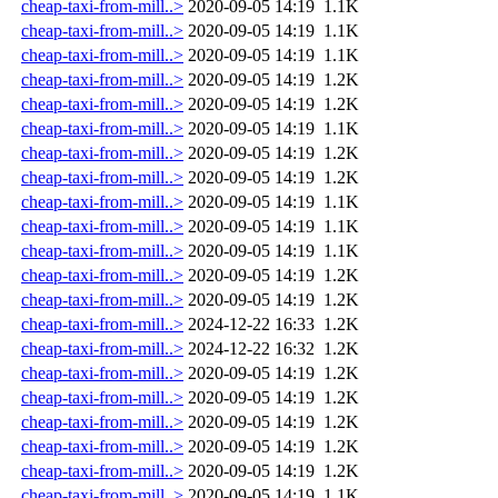
cheap-taxi-from-mill..>
2020-09-05 14:19
1.1K
cheap-taxi-from-mill..>
2020-09-05 14:19
1.1K
cheap-taxi-from-mill..>
2020-09-05 14:19
1.1K
cheap-taxi-from-mill..>
2020-09-05 14:19
1.2K
cheap-taxi-from-mill..>
2020-09-05 14:19
1.2K
cheap-taxi-from-mill..>
2020-09-05 14:19
1.1K
cheap-taxi-from-mill..>
2020-09-05 14:19
1.2K
cheap-taxi-from-mill..>
2020-09-05 14:19
1.2K
cheap-taxi-from-mill..>
2020-09-05 14:19
1.1K
cheap-taxi-from-mill..>
2020-09-05 14:19
1.1K
cheap-taxi-from-mill..>
2020-09-05 14:19
1.1K
cheap-taxi-from-mill..>
2020-09-05 14:19
1.2K
cheap-taxi-from-mill..>
2020-09-05 14:19
1.2K
cheap-taxi-from-mill..>
2024-12-22 16:33
1.2K
cheap-taxi-from-mill..>
2024-12-22 16:32
1.2K
cheap-taxi-from-mill..>
2020-09-05 14:19
1.2K
cheap-taxi-from-mill..>
2020-09-05 14:19
1.2K
cheap-taxi-from-mill..>
2020-09-05 14:19
1.2K
cheap-taxi-from-mill..>
2020-09-05 14:19
1.2K
cheap-taxi-from-mill..>
2020-09-05 14:19
1.2K
cheap-taxi-from-mill..>
2020-09-05 14:19
1.1K