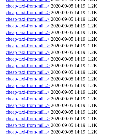
cheap-taxi-from-mill..>
2020-09-05 14:19
1.2K
cheap-taxi-from-mill..>
2020-09-05 14:19
1.1K
cheap-taxi-from-mill..>
2020-09-05 14:19
1.2K
cheap-taxi-from-mill..>
2020-09-05 14:19
1.2K
cheap-taxi-from-mill..>
2020-09-05 14:19
1.1K
cheap-taxi-from-mill..>
2020-09-05 14:19
1.2K
cheap-taxi-from-mill..>
2020-09-05 14:19
1.1K
cheap-taxi-from-mill..>
2020-09-05 14:19
1.2K
cheap-taxi-from-mill..>
2020-09-05 14:19
1.2K
cheap-taxi-from-mill..>
2020-09-05 14:19
1.2K
cheap-taxi-from-mill..>
2020-09-05 14:19
1.2K
cheap-taxi-from-mill..>
2020-09-05 14:19
1.2K
cheap-taxi-from-mill..>
2020-09-05 14:19
1.2K
cheap-taxi-from-mill..>
2020-09-05 14:19
1.2K
cheap-taxi-from-mill..>
2020-09-05 14:19
1.2K
cheap-taxi-from-mill..>
2020-09-05 14:19
1.1K
cheap-taxi-from-mill..>
2020-09-05 14:19
1.2K
cheap-taxi-from-mill..>
2020-09-05 14:19
1.1K
cheap-taxi-from-mill..>
2020-09-05 14:19
1.1K
cheap-taxi-from-mill..>
2020-09-05 14:19
1.2K