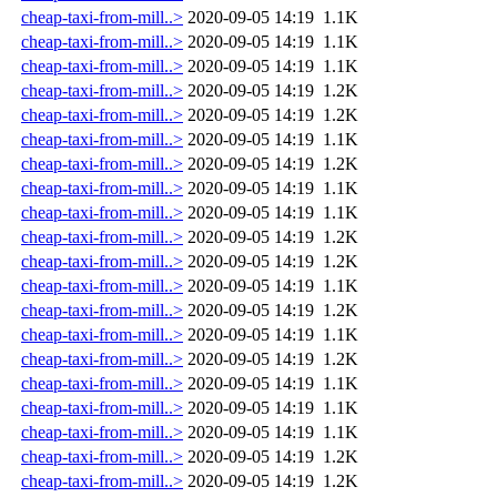
cheap-taxi-from-mill..>
2020-09-05 14:19
1.1K
cheap-taxi-from-mill..>
2020-09-05 14:19
1.1K
cheap-taxi-from-mill..>
2020-09-05 14:19
1.1K
cheap-taxi-from-mill..>
2020-09-05 14:19
1.2K
cheap-taxi-from-mill..>
2020-09-05 14:19
1.2K
cheap-taxi-from-mill..>
2020-09-05 14:19
1.1K
cheap-taxi-from-mill..>
2020-09-05 14:19
1.2K
cheap-taxi-from-mill..>
2020-09-05 14:19
1.1K
cheap-taxi-from-mill..>
2020-09-05 14:19
1.1K
cheap-taxi-from-mill..>
2020-09-05 14:19
1.2K
cheap-taxi-from-mill..>
2020-09-05 14:19
1.2K
cheap-taxi-from-mill..>
2020-09-05 14:19
1.1K
cheap-taxi-from-mill..>
2020-09-05 14:19
1.2K
cheap-taxi-from-mill..>
2020-09-05 14:19
1.1K
cheap-taxi-from-mill..>
2020-09-05 14:19
1.2K
cheap-taxi-from-mill..>
2020-09-05 14:19
1.1K
cheap-taxi-from-mill..>
2020-09-05 14:19
1.1K
cheap-taxi-from-mill..>
2020-09-05 14:19
1.1K
cheap-taxi-from-mill..>
2020-09-05 14:19
1.2K
cheap-taxi-from-mill..>
2020-09-05 14:19
1.2K