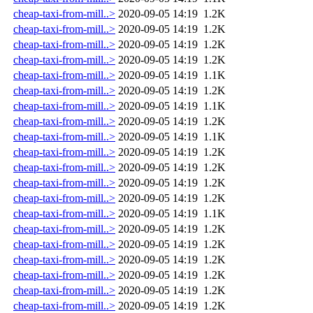
cheap-taxi-from-mill..>
2020-09-05 14:19
1.2K
cheap-taxi-from-mill..>
2020-09-05 14:19
1.2K
cheap-taxi-from-mill..>
2020-09-05 14:19
1.2K
cheap-taxi-from-mill..>
2020-09-05 14:19
1.2K
cheap-taxi-from-mill..>
2020-09-05 14:19
1.1K
cheap-taxi-from-mill..>
2020-09-05 14:19
1.2K
cheap-taxi-from-mill..>
2020-09-05 14:19
1.1K
cheap-taxi-from-mill..>
2020-09-05 14:19
1.2K
cheap-taxi-from-mill..>
2020-09-05 14:19
1.1K
cheap-taxi-from-mill..>
2020-09-05 14:19
1.2K
cheap-taxi-from-mill..>
2020-09-05 14:19
1.2K
cheap-taxi-from-mill..>
2020-09-05 14:19
1.2K
cheap-taxi-from-mill..>
2020-09-05 14:19
1.2K
cheap-taxi-from-mill..>
2020-09-05 14:19
1.1K
cheap-taxi-from-mill..>
2020-09-05 14:19
1.2K
cheap-taxi-from-mill..>
2020-09-05 14:19
1.2K
cheap-taxi-from-mill..>
2020-09-05 14:19
1.2K
cheap-taxi-from-mill..>
2020-09-05 14:19
1.2K
cheap-taxi-from-mill..>
2020-09-05 14:19
1.2K
cheap-taxi-from-mill..>
2020-09-05 14:19
1.2K