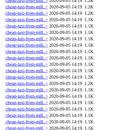
cheap-taxi-from-mill..>
2020-09-05 14:19
1.2K
cheap-taxi-from-mill..>
2020-09-05 14:19
1.2K
cheap-taxi-from-mill..>
2020-09-05 14:19
1.2K
cheap-taxi-from-mill..>
2020-09-05 14:19
1.1K
cheap-taxi-from-mill..>
2020-09-05 14:19
1.1K
cheap-taxi-from-mill..>
2020-09-05 14:19
1.1K
cheap-taxi-from-mill..>
2020-09-05 14:19
1.1K
cheap-taxi-from-mill..>
2020-09-05 14:19
1.1K
cheap-taxi-from-mill..>
2020-09-05 14:19
1.1K
cheap-taxi-from-mill..>
2020-09-05 14:19
1.1K
cheap-taxi-from-mill..>
2020-09-05 14:19
1.1K
cheap-taxi-from-mill..>
2020-09-05 14:19
1.1K
cheap-taxi-from-mill..>
2020-09-05 14:19
1.2K
cheap-taxi-from-mill..>
2020-09-05 14:19
1.2K
cheap-taxi-from-mill..>
2020-09-05 14:19
1.1K
cheap-taxi-from-mill..>
2020-09-05 14:19
1.1K
cheap-taxi-from-mill..>
2020-09-05 14:19
1.1K
cheap-taxi-from-mill..>
2020-09-05 14:19
1.1K
cheap-taxi-from-mill..>
2020-09-05 14:19
1.1K
cheap-taxi-from-mill..>
2020-09-05 14:19
1.1K
cheap-taxi-from-mill..>
2020-09-05 14:19
1.1K