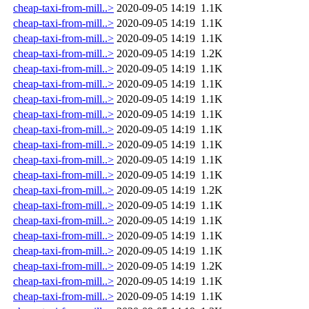
cheap-taxi-from-mill..>
2020-09-05 14:19
1.1K
cheap-taxi-from-mill..>
2020-09-05 14:19
1.1K
cheap-taxi-from-mill..>
2020-09-05 14:19
1.1K
cheap-taxi-from-mill..>
2020-09-05 14:19
1.2K
cheap-taxi-from-mill..>
2020-09-05 14:19
1.1K
cheap-taxi-from-mill..>
2020-09-05 14:19
1.1K
cheap-taxi-from-mill..>
2020-09-05 14:19
1.1K
cheap-taxi-from-mill..>
2020-09-05 14:19
1.1K
cheap-taxi-from-mill..>
2020-09-05 14:19
1.1K
cheap-taxi-from-mill..>
2020-09-05 14:19
1.1K
cheap-taxi-from-mill..>
2020-09-05 14:19
1.1K
cheap-taxi-from-mill..>
2020-09-05 14:19
1.1K
cheap-taxi-from-mill..>
2020-09-05 14:19
1.2K
cheap-taxi-from-mill..>
2020-09-05 14:19
1.1K
cheap-taxi-from-mill..>
2020-09-05 14:19
1.1K
cheap-taxi-from-mill..>
2020-09-05 14:19
1.1K
cheap-taxi-from-mill..>
2020-09-05 14:19
1.1K
cheap-taxi-from-mill..>
2020-09-05 14:19
1.2K
cheap-taxi-from-mill..>
2020-09-05 14:19
1.1K
cheap-taxi-from-mill..>
2020-09-05 14:19
1.1K