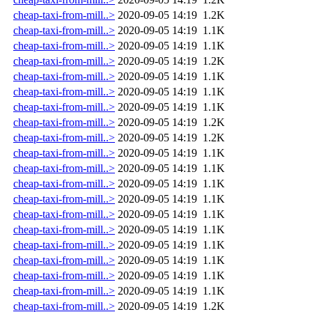
cheap-taxi-from-mill..>
2020-09-05 14:19
1.2K
cheap-taxi-from-mill..>
2020-09-05 14:19
1.1K
cheap-taxi-from-mill..>
2020-09-05 14:19
1.1K
cheap-taxi-from-mill..>
2020-09-05 14:19
1.2K
cheap-taxi-from-mill..>
2020-09-05 14:19
1.1K
cheap-taxi-from-mill..>
2020-09-05 14:19
1.1K
cheap-taxi-from-mill..>
2020-09-05 14:19
1.1K
cheap-taxi-from-mill..>
2020-09-05 14:19
1.2K
cheap-taxi-from-mill..>
2020-09-05 14:19
1.2K
cheap-taxi-from-mill..>
2020-09-05 14:19
1.1K
cheap-taxi-from-mill..>
2020-09-05 14:19
1.1K
cheap-taxi-from-mill..>
2020-09-05 14:19
1.1K
cheap-taxi-from-mill..>
2020-09-05 14:19
1.1K
cheap-taxi-from-mill..>
2020-09-05 14:19
1.1K
cheap-taxi-from-mill..>
2020-09-05 14:19
1.1K
cheap-taxi-from-mill..>
2020-09-05 14:19
1.1K
cheap-taxi-from-mill..>
2020-09-05 14:19
1.1K
cheap-taxi-from-mill..>
2020-09-05 14:19
1.1K
cheap-taxi-from-mill..>
2020-09-05 14:19
1.1K
cheap-taxi-from-mill..>
2020-09-05 14:19
1.2K