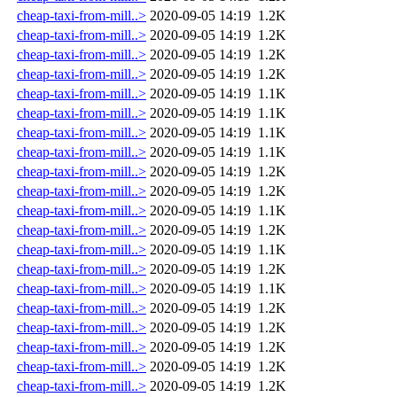
cheap-taxi-from-mill..>
2020-09-05 14:19
1.2K
cheap-taxi-from-mill..>
2020-09-05 14:19
1.2K
cheap-taxi-from-mill..>
2020-09-05 14:19
1.2K
cheap-taxi-from-mill..>
2020-09-05 14:19
1.2K
cheap-taxi-from-mill..>
2020-09-05 14:19
1.1K
cheap-taxi-from-mill..>
2020-09-05 14:19
1.1K
cheap-taxi-from-mill..>
2020-09-05 14:19
1.1K
cheap-taxi-from-mill..>
2020-09-05 14:19
1.1K
cheap-taxi-from-mill..>
2020-09-05 14:19
1.2K
cheap-taxi-from-mill..>
2020-09-05 14:19
1.2K
cheap-taxi-from-mill..>
2020-09-05 14:19
1.1K
cheap-taxi-from-mill..>
2020-09-05 14:19
1.2K
cheap-taxi-from-mill..>
2020-09-05 14:19
1.1K
cheap-taxi-from-mill..>
2020-09-05 14:19
1.2K
cheap-taxi-from-mill..>
2020-09-05 14:19
1.1K
cheap-taxi-from-mill..>
2020-09-05 14:19
1.2K
cheap-taxi-from-mill..>
2020-09-05 14:19
1.2K
cheap-taxi-from-mill..>
2020-09-05 14:19
1.2K
cheap-taxi-from-mill..>
2020-09-05 14:19
1.2K
cheap-taxi-from-mill..>
2020-09-05 14:19
1.2K