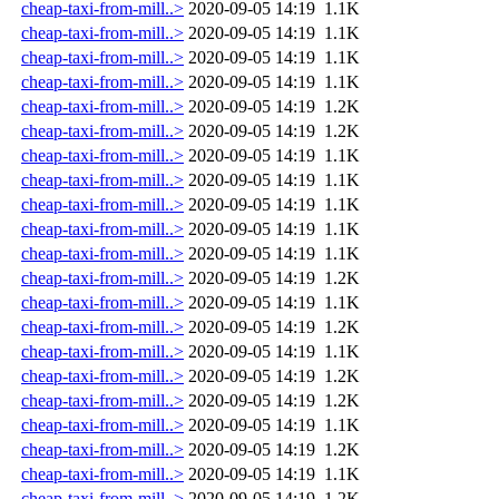
cheap-taxi-from-mill..>
2020-09-05 14:19
1.1K
cheap-taxi-from-mill..>
2020-09-05 14:19
1.1K
cheap-taxi-from-mill..>
2020-09-05 14:19
1.1K
cheap-taxi-from-mill..>
2020-09-05 14:19
1.1K
cheap-taxi-from-mill..>
2020-09-05 14:19
1.2K
cheap-taxi-from-mill..>
2020-09-05 14:19
1.2K
cheap-taxi-from-mill..>
2020-09-05 14:19
1.1K
cheap-taxi-from-mill..>
2020-09-05 14:19
1.1K
cheap-taxi-from-mill..>
2020-09-05 14:19
1.1K
cheap-taxi-from-mill..>
2020-09-05 14:19
1.1K
cheap-taxi-from-mill..>
2020-09-05 14:19
1.1K
cheap-taxi-from-mill..>
2020-09-05 14:19
1.2K
cheap-taxi-from-mill..>
2020-09-05 14:19
1.1K
cheap-taxi-from-mill..>
2020-09-05 14:19
1.2K
cheap-taxi-from-mill..>
2020-09-05 14:19
1.1K
cheap-taxi-from-mill..>
2020-09-05 14:19
1.2K
cheap-taxi-from-mill..>
2020-09-05 14:19
1.2K
cheap-taxi-from-mill..>
2020-09-05 14:19
1.1K
cheap-taxi-from-mill..>
2020-09-05 14:19
1.2K
cheap-taxi-from-mill..>
2020-09-05 14:19
1.1K
cheap-taxi-from-mill..>
2020-09-05 14:19
1.2K