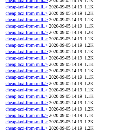
cheap-taxi-from-mill..>
2020-09-05 14:19
1.1K
cheap-taxi-from-mill..>
2020-09-05 14:19
1.1K
cheap-taxi-from-mill..>
2020-09-05 14:19
1.2K
cheap-taxi-from-mill..>
2020-09-05 14:19
1.1K
cheap-taxi-from-mill..>
2020-09-05 14:19
1.1K
cheap-taxi-from-mill..>
2020-09-05 14:19
1.2K
cheap-taxi-from-mill..>
2020-09-05 14:19
1.1K
cheap-taxi-from-mill..>
2020-09-05 14:19
1.2K
cheap-taxi-from-mill..>
2020-09-05 14:19
1.1K
cheap-taxi-from-mill..>
2020-09-05 14:19
1.2K
cheap-taxi-from-mill..>
2020-09-05 14:19
1.1K
cheap-taxi-from-mill..>
2020-09-05 14:19
1.1K
cheap-taxi-from-mill..>
2020-09-05 14:19
1.1K
cheap-taxi-from-mill..>
2020-09-05 14:19
1.2K
cheap-taxi-from-mill..>
2020-09-05 14:19
1.1K
cheap-taxi-from-mill..>
2020-09-05 14:19
1.1K
cheap-taxi-from-mill..>
2020-09-05 14:19
1.1K
cheap-taxi-from-mill..>
2020-09-05 14:19
1.2K
cheap-taxi-from-mill..>
2020-09-05 14:19
1.1K
cheap-taxi-from-mill..>
2020-09-05 14:19
1.2K
cheap-taxi-from-mill..>
2020-09-05 14:19
1.2K