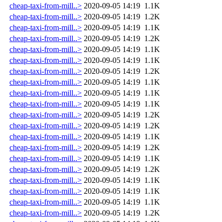
cheap-taxi-from-mill..>
2020-09-05 14:19
1.1K
cheap-taxi-from-mill..>
2020-09-05 14:19
1.2K
cheap-taxi-from-mill..>
2020-09-05 14:19
1.1K
cheap-taxi-from-mill..>
2020-09-05 14:19
1.2K
cheap-taxi-from-mill..>
2020-09-05 14:19
1.1K
cheap-taxi-from-mill..>
2020-09-05 14:19
1.1K
cheap-taxi-from-mill..>
2020-09-05 14:19
1.2K
cheap-taxi-from-mill..>
2020-09-05 14:19
1.1K
cheap-taxi-from-mill..>
2020-09-05 14:19
1.1K
cheap-taxi-from-mill..>
2020-09-05 14:19
1.1K
cheap-taxi-from-mill..>
2020-09-05 14:19
1.2K
cheap-taxi-from-mill..>
2020-09-05 14:19
1.2K
cheap-taxi-from-mill..>
2020-09-05 14:19
1.1K
cheap-taxi-from-mill..>
2020-09-05 14:19
1.2K
cheap-taxi-from-mill..>
2020-09-05 14:19
1.1K
cheap-taxi-from-mill..>
2020-09-05 14:19
1.2K
cheap-taxi-from-mill..>
2020-09-05 14:19
1.1K
cheap-taxi-from-mill..>
2020-09-05 14:19
1.1K
cheap-taxi-from-mill..>
2020-09-05 14:19
1.1K
cheap-taxi-from-mill..>
2020-09-05 14:19
1.2K