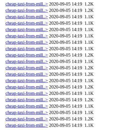
cheap-taxi-from-mill..>
2020-09-05 14:19
1.2K
cheap-taxi-from-mill..>
2020-09-05 14:19
1.2K
cheap-taxi-from-mill..>
2020-09-05 14:19
1.1K
cheap-taxi-from-mill..>
2020-09-05 14:19
1.1K
cheap-taxi-from-mill..>
2020-09-05 14:19
1.1K
cheap-taxi-from-mill..>
2020-09-05 14:19
1.1K
cheap-taxi-from-mill..>
2020-09-05 14:19
1.1K
cheap-taxi-from-mill..>
2020-09-05 14:19
1.1K
cheap-taxi-from-mill..>
2020-09-05 14:19
1.2K
cheap-taxi-from-mill..>
2020-09-05 14:19
1.1K
cheap-taxi-from-mill..>
2020-09-05 14:19
1.2K
cheap-taxi-from-mill..>
2020-09-05 14:19
1.2K
cheap-taxi-from-mill..>
2020-09-05 14:19
1.1K
cheap-taxi-from-mill..>
2020-09-05 14:19
1.2K
cheap-taxi-from-mill..>
2020-09-05 14:19
1.1K
cheap-taxi-from-mill..>
2020-09-05 14:19
1.2K
cheap-taxi-from-mill..>
2020-09-05 14:19
1.1K
cheap-taxi-from-mill..>
2020-09-05 14:19
1.1K
cheap-taxi-from-mill..>
2020-09-05 14:19
1.2K
cheap-taxi-from-mill..>
2020-09-05 14:19
1.1K