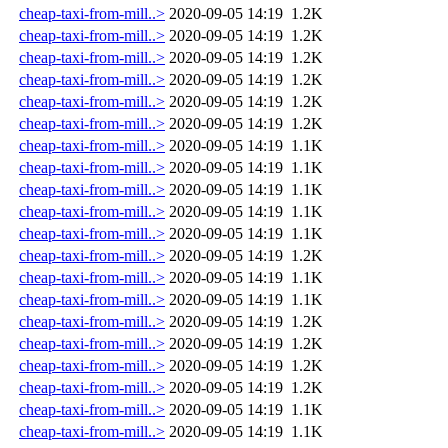
cheap-taxi-from-mill..>
2020-09-05 14:19
1.2K
cheap-taxi-from-mill..>
2020-09-05 14:19
1.2K
cheap-taxi-from-mill..>
2020-09-05 14:19
1.2K
cheap-taxi-from-mill..>
2020-09-05 14:19
1.2K
cheap-taxi-from-mill..>
2020-09-05 14:19
1.2K
cheap-taxi-from-mill..>
2020-09-05 14:19
1.2K
cheap-taxi-from-mill..>
2020-09-05 14:19
1.1K
cheap-taxi-from-mill..>
2020-09-05 14:19
1.1K
cheap-taxi-from-mill..>
2020-09-05 14:19
1.1K
cheap-taxi-from-mill..>
2020-09-05 14:19
1.1K
cheap-taxi-from-mill..>
2020-09-05 14:19
1.1K
cheap-taxi-from-mill..>
2020-09-05 14:19
1.2K
cheap-taxi-from-mill..>
2020-09-05 14:19
1.1K
cheap-taxi-from-mill..>
2020-09-05 14:19
1.1K
cheap-taxi-from-mill..>
2020-09-05 14:19
1.2K
cheap-taxi-from-mill..>
2020-09-05 14:19
1.2K
cheap-taxi-from-mill..>
2020-09-05 14:19
1.2K
cheap-taxi-from-mill..>
2020-09-05 14:19
1.2K
cheap-taxi-from-mill..>
2020-09-05 14:19
1.1K
cheap-taxi-from-mill..>
2020-09-05 14:19
1.1K