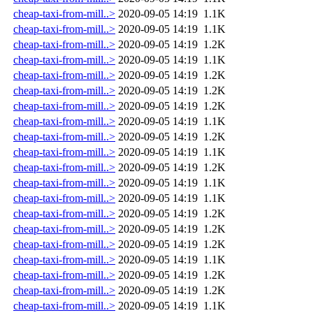
cheap-taxi-from-mill..>
2020-09-05 14:19
1.1K
cheap-taxi-from-mill..>
2020-09-05 14:19
1.1K
cheap-taxi-from-mill..>
2020-09-05 14:19
1.2K
cheap-taxi-from-mill..>
2020-09-05 14:19
1.1K
cheap-taxi-from-mill..>
2020-09-05 14:19
1.2K
cheap-taxi-from-mill..>
2020-09-05 14:19
1.2K
cheap-taxi-from-mill..>
2020-09-05 14:19
1.2K
cheap-taxi-from-mill..>
2020-09-05 14:19
1.1K
cheap-taxi-from-mill..>
2020-09-05 14:19
1.2K
cheap-taxi-from-mill..>
2020-09-05 14:19
1.1K
cheap-taxi-from-mill..>
2020-09-05 14:19
1.2K
cheap-taxi-from-mill..>
2020-09-05 14:19
1.1K
cheap-taxi-from-mill..>
2020-09-05 14:19
1.1K
cheap-taxi-from-mill..>
2020-09-05 14:19
1.2K
cheap-taxi-from-mill..>
2020-09-05 14:19
1.2K
cheap-taxi-from-mill..>
2020-09-05 14:19
1.2K
cheap-taxi-from-mill..>
2020-09-05 14:19
1.1K
cheap-taxi-from-mill..>
2020-09-05 14:19
1.2K
cheap-taxi-from-mill..>
2020-09-05 14:19
1.2K
cheap-taxi-from-mill..>
2020-09-05 14:19
1.1K