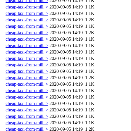
cheap-taxi-from-mill..>
2020-09-05 14:19
1.1K
cheap-taxi-from-mill..>
2020-09-05 14:19
1.1K
cheap-taxi-from-mill..>
2020-09-05 14:19
1.1K
cheap-taxi-from-mill..>
2020-09-05 14:19
1.2K
cheap-taxi-from-mill..>
2020-09-05 14:19
1.1K
cheap-taxi-from-mill..>
2020-09-05 14:19
1.2K
cheap-taxi-from-mill..>
2020-09-05 14:19
1.1K
cheap-taxi-from-mill..>
2020-09-05 14:19
1.1K
cheap-taxi-from-mill..>
2020-09-05 14:19
1.1K
cheap-taxi-from-mill..>
2020-09-05 14:19
1.1K
cheap-taxi-from-mill..>
2020-09-05 14:19
1.1K
cheap-taxi-from-mill..>
2020-09-05 14:19
1.1K
cheap-taxi-from-mill..>
2020-09-05 14:19
1.2K
cheap-taxi-from-mill..>
2020-09-05 14:19
1.1K
cheap-taxi-from-mill..>
2020-09-05 14:19
1.1K
cheap-taxi-from-mill..>
2020-09-05 14:19
1.1K
cheap-taxi-from-mill..>
2020-09-05 14:19
1.1K
cheap-taxi-from-mill..>
2020-09-05 14:19
1.1K
cheap-taxi-from-mill..>
2020-09-05 14:19
1.1K
cheap-taxi-from-mill..>
2020-09-05 14:19
1.1K
cheap-taxi-from-mill..>
2020-09-05 14:19
1.2K