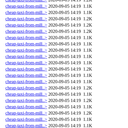
cheap-taxi-from-mill..>
2020-09-05 14:19
1.1K
cheap-taxi-from-mill..>
2020-09-05 14:19
1.1K
cheap-taxi-from-mill..>
2020-09-05 14:19
1.2K
cheap-taxi-from-mill..>
2020-09-05 14:19
1.2K
cheap-taxi-from-mill..>
2020-09-05 14:19
1.2K
cheap-taxi-from-mill..>
2020-09-05 14:19
1.1K
cheap-taxi-from-mill..>
2020-09-05 14:19
1.1K
cheap-taxi-from-mill..>
2020-09-05 14:19
1.1K
cheap-taxi-from-mill..>
2020-09-05 14:19
1.1K
cheap-taxi-from-mill..>
2020-09-05 14:19
1.1K
cheap-taxi-from-mill..>
2020-09-05 14:19
1.2K
cheap-taxi-from-mill..>
2020-09-05 14:19
1.1K
cheap-taxi-from-mill..>
2020-09-05 14:19
1.1K
cheap-taxi-from-mill..>
2020-09-05 14:19
1.2K
cheap-taxi-from-mill..>
2020-09-05 14:19
1.1K
cheap-taxi-from-mill..>
2020-09-05 14:19
1.2K
cheap-taxi-from-mill..>
2020-09-05 14:19
1.1K
cheap-taxi-from-mill..>
2020-09-05 14:19
1.2K
cheap-taxi-from-mill..>
2020-09-05 14:19
1.1K
cheap-taxi-from-mill..>
2020-09-05 14:19
1.1K