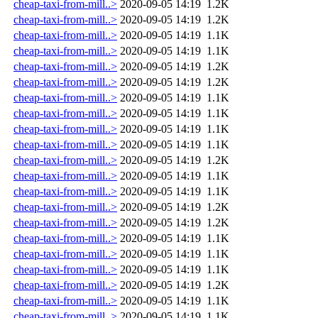
cheap-taxi-from-mill..>
2020-09-05 14:19
1.2K
cheap-taxi-from-mill..>
2020-09-05 14:19
1.2K
cheap-taxi-from-mill..>
2020-09-05 14:19
1.1K
cheap-taxi-from-mill..>
2020-09-05 14:19
1.1K
cheap-taxi-from-mill..>
2020-09-05 14:19
1.2K
cheap-taxi-from-mill..>
2020-09-05 14:19
1.2K
cheap-taxi-from-mill..>
2020-09-05 14:19
1.1K
cheap-taxi-from-mill..>
2020-09-05 14:19
1.1K
cheap-taxi-from-mill..>
2020-09-05 14:19
1.1K
cheap-taxi-from-mill..>
2020-09-05 14:19
1.1K
cheap-taxi-from-mill..>
2020-09-05 14:19
1.2K
cheap-taxi-from-mill..>
2020-09-05 14:19
1.1K
cheap-taxi-from-mill..>
2020-09-05 14:19
1.1K
cheap-taxi-from-mill..>
2020-09-05 14:19
1.2K
cheap-taxi-from-mill..>
2020-09-05 14:19
1.2K
cheap-taxi-from-mill..>
2020-09-05 14:19
1.1K
cheap-taxi-from-mill..>
2020-09-05 14:19
1.1K
cheap-taxi-from-mill..>
2020-09-05 14:19
1.1K
cheap-taxi-from-mill..>
2020-09-05 14:19
1.2K
cheap-taxi-from-mill..>
2020-09-05 14:19
1.1K
cheap-taxi-from-mill..>
2020-09-05 14:19
1.1K