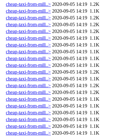
cheap-taxi-from-mill..>
2020-09-05 14:19
1.2K
cheap-taxi-from-mill..>
2020-09-05 14:19
1.1K
cheap-taxi-from-mill..>
2020-09-05 14:19
1.2K
cheap-taxi-from-mill..>
2020-09-05 14:19
1.2K
cheap-taxi-from-mill..>
2020-09-05 14:19
1.2K
cheap-taxi-from-mill..>
2020-09-05 14:19
1.1K
cheap-taxi-from-mill..>
2020-09-05 14:19
1.1K
cheap-taxi-from-mill..>
2020-09-05 14:19
1.1K
cheap-taxi-from-mill..>
2020-09-05 14:19
1.1K
cheap-taxi-from-mill..>
2020-09-05 14:19
1.1K
cheap-taxi-from-mill..>
2020-09-05 14:19
1.2K
cheap-taxi-from-mill..>
2020-09-05 14:19
1.1K
cheap-taxi-from-mill..>
2020-09-05 14:19
1.2K
cheap-taxi-from-mill..>
2020-09-05 14:19
1.2K
cheap-taxi-from-mill..>
2020-09-05 14:19
1.1K
cheap-taxi-from-mill..>
2020-09-05 14:19
1.1K
cheap-taxi-from-mill..>
2020-09-05 14:19
1.1K
cheap-taxi-from-mill..>
2020-09-05 14:19
1.1K
cheap-taxi-from-mill..>
2020-09-05 14:19
1.1K
cheap-taxi-from-mill..>
2020-09-05 14:19
1.1K