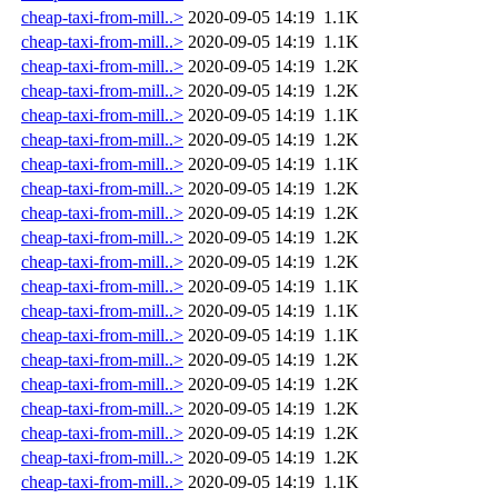
cheap-taxi-from-mill..>
2020-09-05 14:19
1.1K
cheap-taxi-from-mill..>
2020-09-05 14:19
1.1K
cheap-taxi-from-mill..>
2020-09-05 14:19
1.2K
cheap-taxi-from-mill..>
2020-09-05 14:19
1.2K
cheap-taxi-from-mill..>
2020-09-05 14:19
1.1K
cheap-taxi-from-mill..>
2020-09-05 14:19
1.2K
cheap-taxi-from-mill..>
2020-09-05 14:19
1.1K
cheap-taxi-from-mill..>
2020-09-05 14:19
1.2K
cheap-taxi-from-mill..>
2020-09-05 14:19
1.2K
cheap-taxi-from-mill..>
2020-09-05 14:19
1.2K
cheap-taxi-from-mill..>
2020-09-05 14:19
1.2K
cheap-taxi-from-mill..>
2020-09-05 14:19
1.1K
cheap-taxi-from-mill..>
2020-09-05 14:19
1.1K
cheap-taxi-from-mill..>
2020-09-05 14:19
1.1K
cheap-taxi-from-mill..>
2020-09-05 14:19
1.2K
cheap-taxi-from-mill..>
2020-09-05 14:19
1.2K
cheap-taxi-from-mill..>
2020-09-05 14:19
1.2K
cheap-taxi-from-mill..>
2020-09-05 14:19
1.2K
cheap-taxi-from-mill..>
2020-09-05 14:19
1.2K
cheap-taxi-from-mill..>
2020-09-05 14:19
1.1K