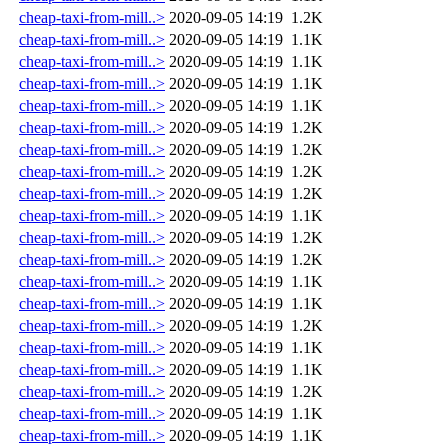
cheap-taxi-from-mill..>
2020-09-05 14:19
1.2K
cheap-taxi-from-mill..>
2020-09-05 14:19
1.1K
cheap-taxi-from-mill..>
2020-09-05 14:19
1.1K
cheap-taxi-from-mill..>
2020-09-05 14:19
1.1K
cheap-taxi-from-mill..>
2020-09-05 14:19
1.1K
cheap-taxi-from-mill..>
2020-09-05 14:19
1.2K
cheap-taxi-from-mill..>
2020-09-05 14:19
1.2K
cheap-taxi-from-mill..>
2020-09-05 14:19
1.2K
cheap-taxi-from-mill..>
2020-09-05 14:19
1.2K
cheap-taxi-from-mill..>
2020-09-05 14:19
1.1K
cheap-taxi-from-mill..>
2020-09-05 14:19
1.2K
cheap-taxi-from-mill..>
2020-09-05 14:19
1.2K
cheap-taxi-from-mill..>
2020-09-05 14:19
1.1K
cheap-taxi-from-mill..>
2020-09-05 14:19
1.1K
cheap-taxi-from-mill..>
2020-09-05 14:19
1.2K
cheap-taxi-from-mill..>
2020-09-05 14:19
1.1K
cheap-taxi-from-mill..>
2020-09-05 14:19
1.1K
cheap-taxi-from-mill..>
2020-09-05 14:19
1.2K
cheap-taxi-from-mill..>
2020-09-05 14:19
1.1K
cheap-taxi-from-mill..>
2020-09-05 14:19
1.1K