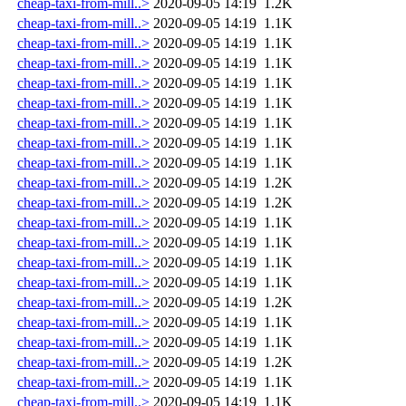
cheap-taxi-from-mill..>
2020-09-05 14:19
1.2K
cheap-taxi-from-mill..>
2020-09-05 14:19
1.1K
cheap-taxi-from-mill..>
2020-09-05 14:19
1.1K
cheap-taxi-from-mill..>
2020-09-05 14:19
1.1K
cheap-taxi-from-mill..>
2020-09-05 14:19
1.1K
cheap-taxi-from-mill..>
2020-09-05 14:19
1.1K
cheap-taxi-from-mill..>
2020-09-05 14:19
1.1K
cheap-taxi-from-mill..>
2020-09-05 14:19
1.1K
cheap-taxi-from-mill..>
2020-09-05 14:19
1.1K
cheap-taxi-from-mill..>
2020-09-05 14:19
1.2K
cheap-taxi-from-mill..>
2020-09-05 14:19
1.2K
cheap-taxi-from-mill..>
2020-09-05 14:19
1.1K
cheap-taxi-from-mill..>
2020-09-05 14:19
1.1K
cheap-taxi-from-mill..>
2020-09-05 14:19
1.1K
cheap-taxi-from-mill..>
2020-09-05 14:19
1.1K
cheap-taxi-from-mill..>
2020-09-05 14:19
1.2K
cheap-taxi-from-mill..>
2020-09-05 14:19
1.1K
cheap-taxi-from-mill..>
2020-09-05 14:19
1.1K
cheap-taxi-from-mill..>
2020-09-05 14:19
1.2K
cheap-taxi-from-mill..>
2020-09-05 14:19
1.1K
cheap-taxi-from-mill..>
2020-09-05 14:19
1.1K