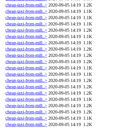
cheap-taxi-from-mill..>
2020-09-05 14:19
1.2K
cheap-taxi-from-mill..>
2020-09-05 14:19
1.1K
cheap-taxi-from-mill..>
2020-09-05 14:19
1.1K
cheap-taxi-from-mill..>
2020-09-05 14:19
1.1K
cheap-taxi-from-mill..>
2020-09-05 14:19
1.2K
cheap-taxi-from-mill..>
2020-09-05 14:19
1.1K
cheap-taxi-from-mill..>
2020-09-05 14:19
1.1K
cheap-taxi-from-mill..>
2020-09-05 14:19
1.2K
cheap-taxi-from-mill..>
2020-09-05 14:19
1.2K
cheap-taxi-from-mill..>
2020-09-05 14:19
1.2K
cheap-taxi-from-mill..>
2020-09-05 14:19
1.1K
cheap-taxi-from-mill..>
2020-09-05 14:19
1.1K
cheap-taxi-from-mill..>
2020-09-05 14:19
1.2K
cheap-taxi-from-mill..>
2020-09-05 14:19
1.2K
cheap-taxi-from-mill..>
2020-09-05 14:19
1.2K
cheap-taxi-from-mill..>
2020-09-05 14:19
1.1K
cheap-taxi-from-mill..>
2020-09-05 14:19
1.2K
cheap-taxi-from-mill..>
2020-09-05 14:19
1.2K
cheap-taxi-from-mill..>
2020-09-05 14:19
1.1K
cheap-taxi-from-mill..>
2020-09-05 14:19
1.2K