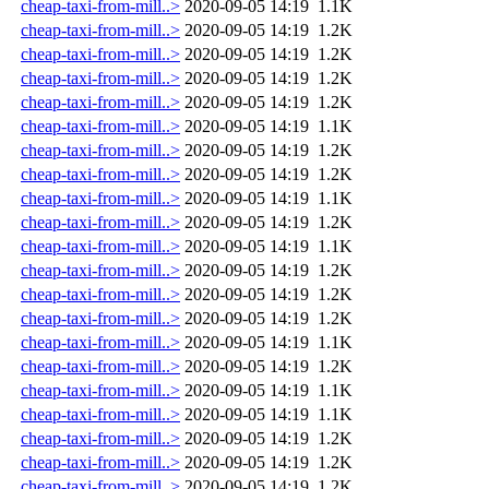
cheap-taxi-from-mill..>
2020-09-05 14:19
1.1K
cheap-taxi-from-mill..>
2020-09-05 14:19
1.2K
cheap-taxi-from-mill..>
2020-09-05 14:19
1.2K
cheap-taxi-from-mill..>
2020-09-05 14:19
1.2K
cheap-taxi-from-mill..>
2020-09-05 14:19
1.2K
cheap-taxi-from-mill..>
2020-09-05 14:19
1.1K
cheap-taxi-from-mill..>
2020-09-05 14:19
1.2K
cheap-taxi-from-mill..>
2020-09-05 14:19
1.2K
cheap-taxi-from-mill..>
2020-09-05 14:19
1.1K
cheap-taxi-from-mill..>
2020-09-05 14:19
1.2K
cheap-taxi-from-mill..>
2020-09-05 14:19
1.1K
cheap-taxi-from-mill..>
2020-09-05 14:19
1.2K
cheap-taxi-from-mill..>
2020-09-05 14:19
1.2K
cheap-taxi-from-mill..>
2020-09-05 14:19
1.2K
cheap-taxi-from-mill..>
2020-09-05 14:19
1.1K
cheap-taxi-from-mill..>
2020-09-05 14:19
1.2K
cheap-taxi-from-mill..>
2020-09-05 14:19
1.1K
cheap-taxi-from-mill..>
2020-09-05 14:19
1.1K
cheap-taxi-from-mill..>
2020-09-05 14:19
1.2K
cheap-taxi-from-mill..>
2020-09-05 14:19
1.2K
cheap-taxi-from-mill..>
2020-09-05 14:19
1.2K