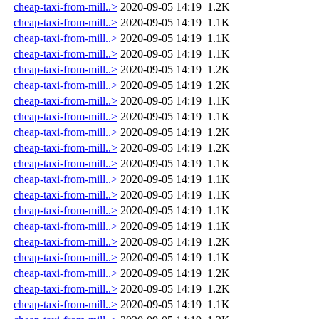
cheap-taxi-from-mill..>
2020-09-05 14:19
1.2K
cheap-taxi-from-mill..>
2020-09-05 14:19
1.1K
cheap-taxi-from-mill..>
2020-09-05 14:19
1.1K
cheap-taxi-from-mill..>
2020-09-05 14:19
1.1K
cheap-taxi-from-mill..>
2020-09-05 14:19
1.2K
cheap-taxi-from-mill..>
2020-09-05 14:19
1.2K
cheap-taxi-from-mill..>
2020-09-05 14:19
1.1K
cheap-taxi-from-mill..>
2020-09-05 14:19
1.1K
cheap-taxi-from-mill..>
2020-09-05 14:19
1.2K
cheap-taxi-from-mill..>
2020-09-05 14:19
1.2K
cheap-taxi-from-mill..>
2020-09-05 14:19
1.1K
cheap-taxi-from-mill..>
2020-09-05 14:19
1.1K
cheap-taxi-from-mill..>
2020-09-05 14:19
1.1K
cheap-taxi-from-mill..>
2020-09-05 14:19
1.1K
cheap-taxi-from-mill..>
2020-09-05 14:19
1.1K
cheap-taxi-from-mill..>
2020-09-05 14:19
1.2K
cheap-taxi-from-mill..>
2020-09-05 14:19
1.1K
cheap-taxi-from-mill..>
2020-09-05 14:19
1.2K
cheap-taxi-from-mill..>
2020-09-05 14:19
1.2K
cheap-taxi-from-mill..>
2020-09-05 14:19
1.1K