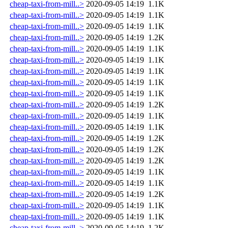
cheap-taxi-from-mill..>
2020-09-05 14:19
1.1K
cheap-taxi-from-mill..>
2020-09-05 14:19
1.1K
cheap-taxi-from-mill..>
2020-09-05 14:19
1.1K
cheap-taxi-from-mill..>
2020-09-05 14:19
1.2K
cheap-taxi-from-mill..>
2020-09-05 14:19
1.1K
cheap-taxi-from-mill..>
2020-09-05 14:19
1.1K
cheap-taxi-from-mill..>
2020-09-05 14:19
1.1K
cheap-taxi-from-mill..>
2020-09-05 14:19
1.1K
cheap-taxi-from-mill..>
2020-09-05 14:19
1.1K
cheap-taxi-from-mill..>
2020-09-05 14:19
1.2K
cheap-taxi-from-mill..>
2020-09-05 14:19
1.1K
cheap-taxi-from-mill..>
2020-09-05 14:19
1.1K
cheap-taxi-from-mill..>
2020-09-05 14:19
1.2K
cheap-taxi-from-mill..>
2020-09-05 14:19
1.2K
cheap-taxi-from-mill..>
2020-09-05 14:19
1.2K
cheap-taxi-from-mill..>
2020-09-05 14:19
1.1K
cheap-taxi-from-mill..>
2020-09-05 14:19
1.1K
cheap-taxi-from-mill..>
2020-09-05 14:19
1.2K
cheap-taxi-from-mill..>
2020-09-05 14:19
1.1K
cheap-taxi-from-mill..>
2020-09-05 14:19
1.1K
cheap-taxi-from-mill..>
2020-09-05 14:19
1.2K