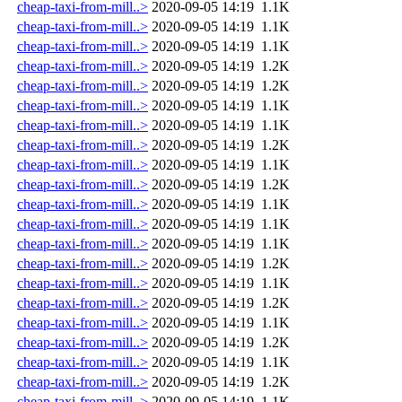
cheap-taxi-from-mill..>
2020-09-05 14:19
1.1K
cheap-taxi-from-mill..>
2020-09-05 14:19
1.1K
cheap-taxi-from-mill..>
2020-09-05 14:19
1.1K
cheap-taxi-from-mill..>
2020-09-05 14:19
1.2K
cheap-taxi-from-mill..>
2020-09-05 14:19
1.2K
cheap-taxi-from-mill..>
2020-09-05 14:19
1.1K
cheap-taxi-from-mill..>
2020-09-05 14:19
1.1K
cheap-taxi-from-mill..>
2020-09-05 14:19
1.2K
cheap-taxi-from-mill..>
2020-09-05 14:19
1.1K
cheap-taxi-from-mill..>
2020-09-05 14:19
1.2K
cheap-taxi-from-mill..>
2020-09-05 14:19
1.1K
cheap-taxi-from-mill..>
2020-09-05 14:19
1.1K
cheap-taxi-from-mill..>
2020-09-05 14:19
1.1K
cheap-taxi-from-mill..>
2020-09-05 14:19
1.2K
cheap-taxi-from-mill..>
2020-09-05 14:19
1.1K
cheap-taxi-from-mill..>
2020-09-05 14:19
1.2K
cheap-taxi-from-mill..>
2020-09-05 14:19
1.1K
cheap-taxi-from-mill..>
2020-09-05 14:19
1.2K
cheap-taxi-from-mill..>
2020-09-05 14:19
1.1K
cheap-taxi-from-mill..>
2020-09-05 14:19
1.2K
cheap-taxi-from-mill..>
2020-09-05 14:19
1.1K